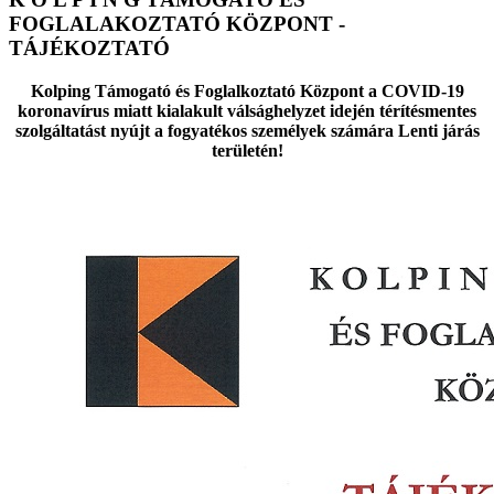
FOGLALAKOZTATÓ KÖZPONT -
TÁJÉKOZTATÓ
Kolping Támogató és Foglalkoztató Központ
a COVID-19
koronavírus miatt kialakult válsághelyzet idején
térítésmentes
szolgáltatást nyújt a fogyatékos személyek
számára
Lenti járás
területén!