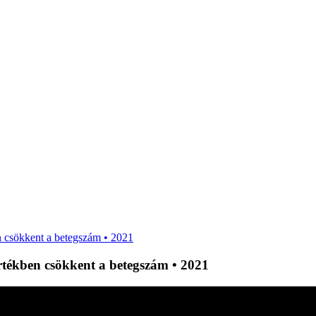
n csökkent a betegszám • 2021
rtékben csökkent a betegszám • 2021